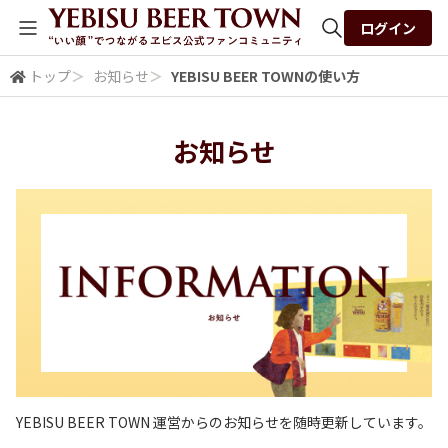
ログイン
トップ
＞
お知らせ
＞
YEBISU BEER TOWNの使い方
全体検索
お知らせ
検索
YEBISU BEER TOWN 運営からのお知らせを随時更新しています。