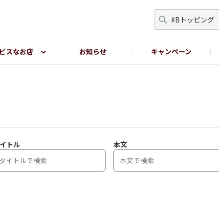
ビスなお店
お知らせ
キャンペーン
RY TOKYO
YEBISU BREWERY TOKYO公式LINE
サ
イトル
本文