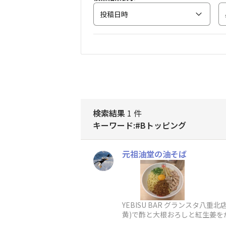
投稿日時
検索結果
1 件
キーワード:#Bトッピング
元祖油堂の油そば
YEBISU BAR グランスタ
黄)で酢と大根おろしと紅生姜を