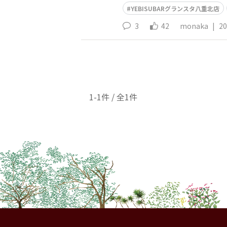
YEBISUBARグランスタ八重北店
3
42
monaka
|
20
1-1件 / 全1件