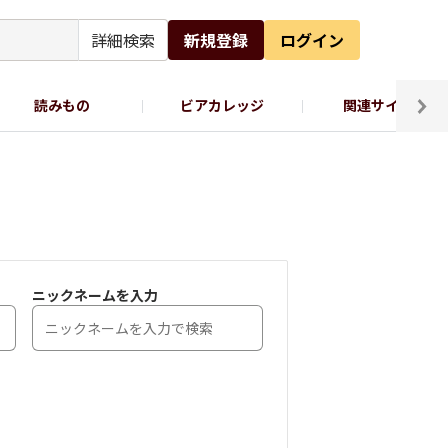
詳細検索
新規登録
ログイン
読みもの
ビアカレッジ
関連サイト
ッポロビール公式X
ニックネームを入力