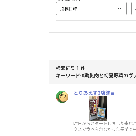
投稿日時
検索結果
1 件
キーワード:#鶏胸肉と初夏野菜のヴ
とりあえず3店舗目
昨日からスタートしました来店バ
クスで食べられなかった長芋と牛
理と食べておきゃな