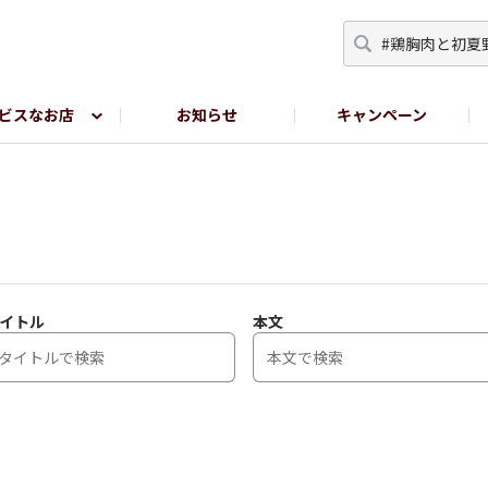
ビスなお店
お知らせ
キャンペーン
RY TOKYO
YEBISU BREWERY TOKYO公式LINE
サ
イトル
本文