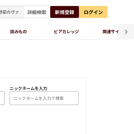
詳細検索
新規登録
ログイン
読みもの
ビアカレッジ
関連サイト
ッポロビール公式X
ニックネームを入力