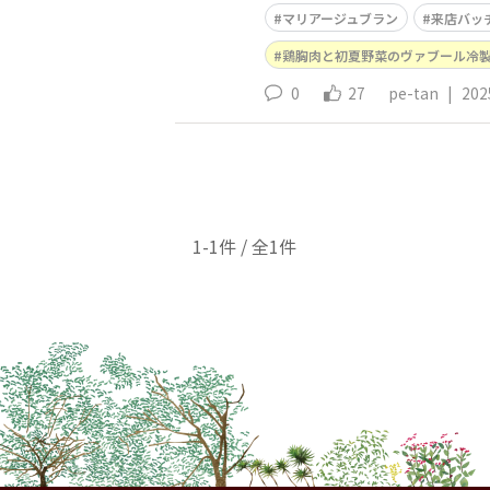
マリアージュブラン
来店バッ
鶏胸肉と初夏野菜のヴァブール冷
0
27
pe-tan
|
202
1-1件 / 全1件