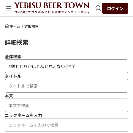
ログイン
全体検索
ホーム
詳細検索
詳細検索
検索
全体検索
タイトル
本文
ニックネームを入力