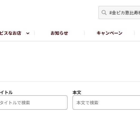
ビスなお店
お知らせ
キャンペーン
RY TOKYO
YEBISU BREWERY TOKYO公式LINE
サ
イトル
本文