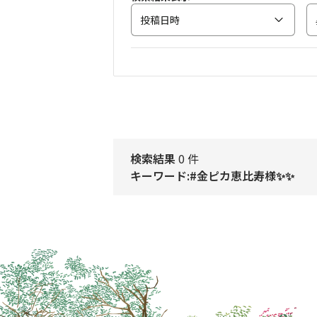
投稿日時
検索結果
0 件
キーワード:#金ピカ恵比寿様✨✨