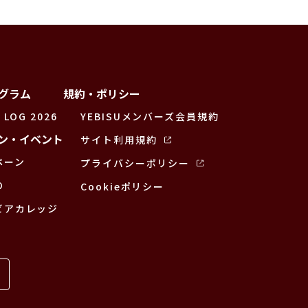
グラム
規約・ポリシー
 LOG 2026
YEBISUメンバーズ会員規約
ン・イベント
サイト利用規約
ペーン
プライバシーポリシー
の
Cookieポリシー
ビアカレッジ