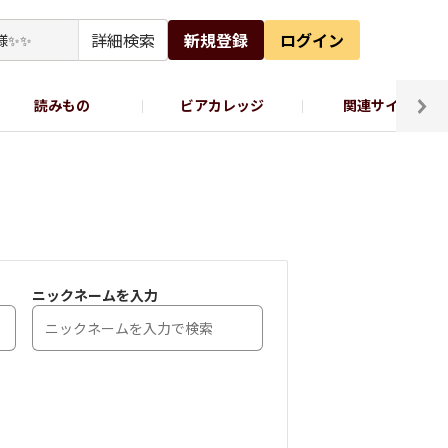
詳細検索
新規登録
ログイン
読みもの
ビアカレッジ
関連サイト
ッポロビール公式X
ニックネームを入力