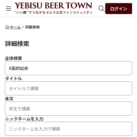
ログイン
全体検索
ホーム
詳細検索
詳細検索
検索
全体検索
タイトル
本文
ニックネームを入力