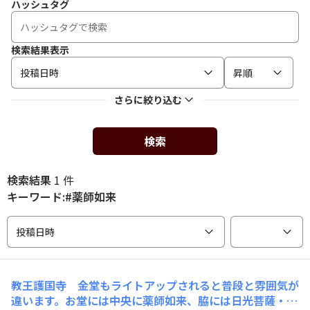
ハッシュタグ
検索結果表示
投稿日時
昇順
さらに絞り込む
検索
検索結果
1 件
キーワード:#薬師如来
投稿日時
教王護国寺 金堂もライトアップされると普段と雰囲気が
違います。お堂には中央に薬師如来、脇には日光菩薩・月