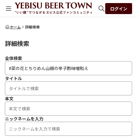
ログイン
全体検索
ホーム
詳細検索
詳細検索
検索
全体検索
タイトル
本文
ニックネームを入力