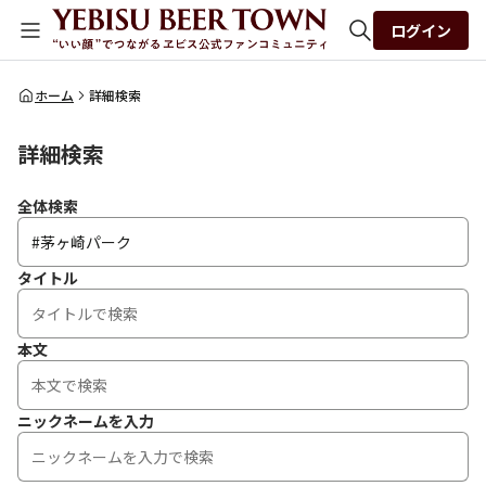
ログイン
全体検索
ホーム
詳細検索
詳細検索
検索
全体検索
タイトル
本文
ニックネームを入力