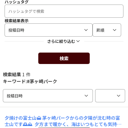
ハッシュタグ
検索結果表示
投稿日時
昇順
さらに絞り込む
検索
検索結果
1 件
キーワード:#茅ヶ崎パーク
投稿日時
夕焼けの富士山🗻
茅ヶ崎パークからの夕陽が沈む時の富
士山です🌅⛰️ 夕方まで暖かく、海はいつもとても気持ち