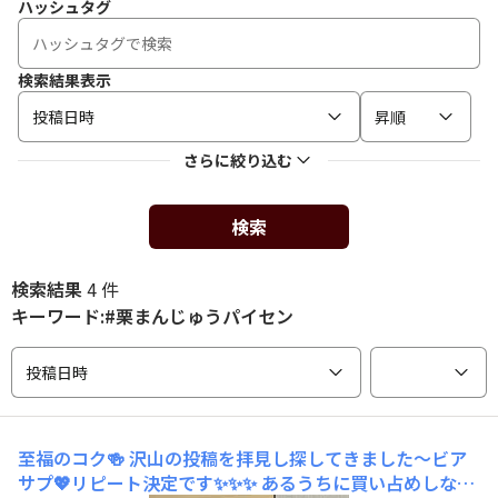
ハッシュタグ
検索結果表示
投稿日時
昇順
さらに絞り込む
検索
検索結果
4 件
キーワード:#栗まんじゅうパイセン
投稿日時
至福のコク🍻
沢山の投稿を拝見し探してきました〜ビア
サプ💖リピート決定です✨✨✨ あるうちに買い占めしなき