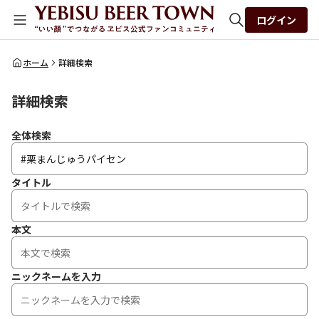
ログイン
全体検索
ホーム
詳細検索
詳細検索
検索
全体検索
タイトル
本文
ニックネームを入力