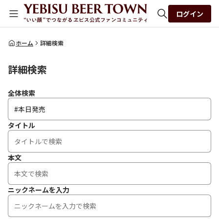
ログイン
全体検索
ホーム
詳細検索
詳細検索
検索
全体検索
タイトル
本文
ニックネームを入力