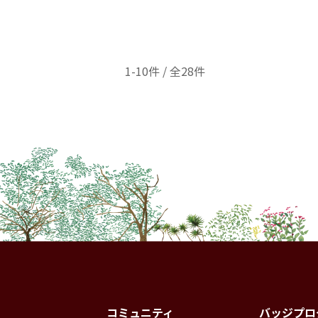
1-10件 / 全28件
コミュニティ
バッジプロ