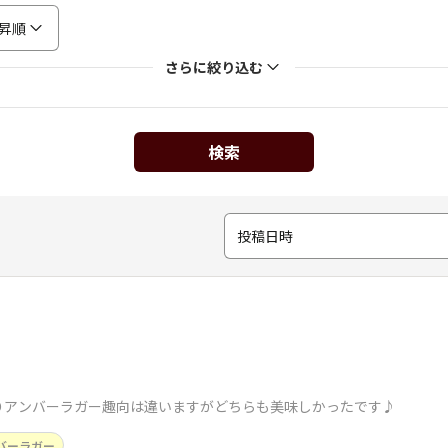
昇順
さらに絞り込む
検索
投稿日時
りアンバーラガー趣向は違いますがどちらも美味しかったです♪
バーラガー