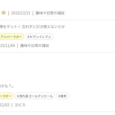
ィ
|
2023/12/21
|
趣味や日常の雑談
等をゲット！ 忘れずに引き換えないと🍺
りアンバーラガー
セブンイレブン
23/11/04
|
趣味や日常の雑談
後かも？。
ーラガー
流れ星ゴールデンエール
東寺
11/02
|
ヱビス