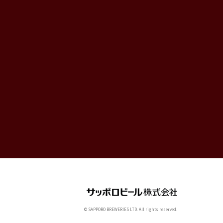
© SAPPORO BREWERIES LTD. All rights reserved.