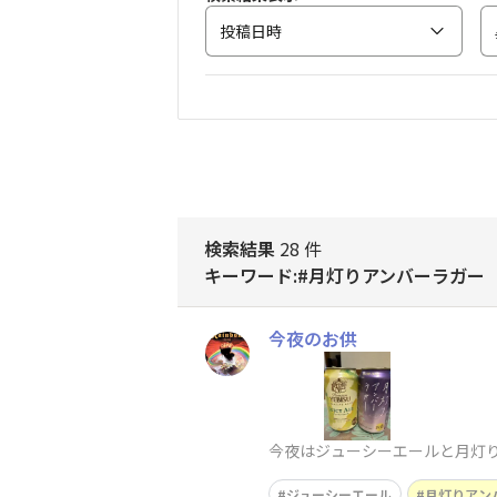
投稿日時
検索結果
28 件
キーワード:#月灯りアンバーラガー
今夜のお供
今夜はジューシーエールと月灯
ジューシーエール
月灯りアン