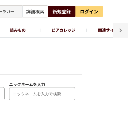
詳細検索
新規登録
ログイン
読みもの
ビアカレッジ
関連サイト
ッポロビール公式X
ニックネームを入力