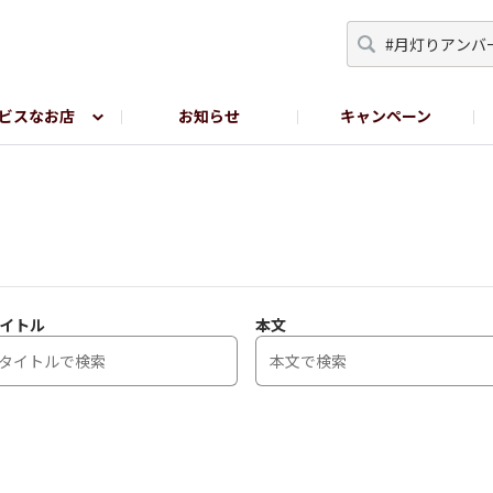
ビスなお店
お知らせ
キャンペーン
RY TOKYO
YEBISU BREWERY TOKYO公式LINE
サ
イトル
本文