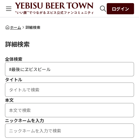
ログイン
全体検索
ホーム
詳細検索
詳細検索
検索
全体検索
タイトル
本文
ニックネームを入力