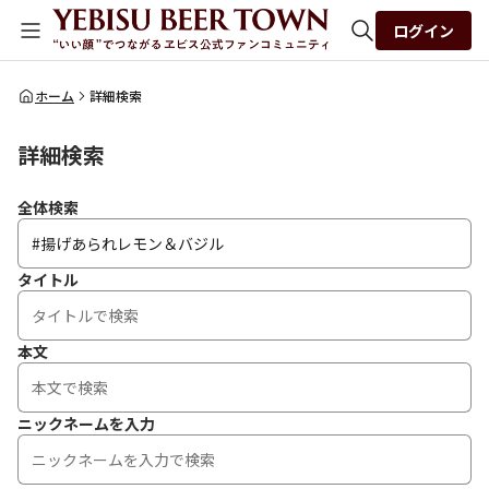
ログイン
全体検索
ホーム
詳細検索
詳細検索
検索
全体検索
タイトル
本文
ニックネームを入力