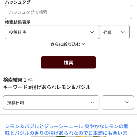
ハッシュタグ
検索結果表示
投稿日時
昇順
さらに絞り込む
検索
検索結果
1 件
キーワード:#揚げあられレモン＆バジル
投稿日時
レモン＆バジルとジューシーエール
爽やかなレモンの酸
味とバジルの香りの揚げあられなので日本酒にも合います