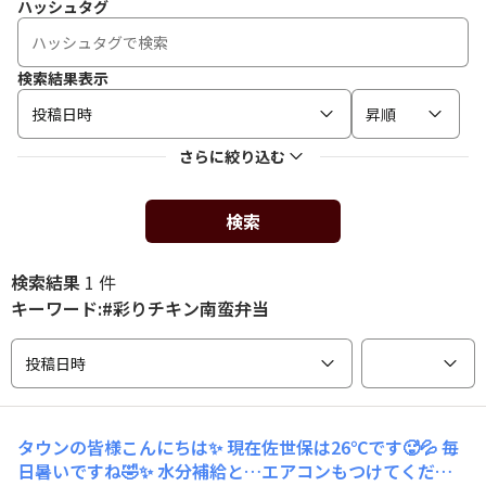
ハッシュタグ
検索結果表示
投稿日時
昇順
さらに絞り込む
検索
検索結果
1 件
キーワード:#彩りチキン南蛮弁当
投稿日時
タウンの皆様こんにちは✨ 現在佐世保は26℃です🥵💦 毎
日暑いですね🤣✨ 水分補給と…エアコンもつけてくださ