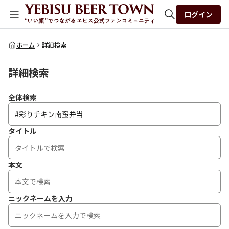
ログイン
全体検索
ホーム
詳細検索
詳細検索
検索
全体検索
タイトル
本文
ニックネームを入力