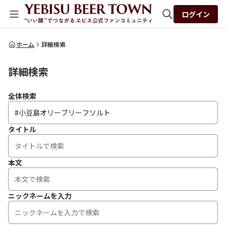
ログイン
全体検索
ホーム
詳細検索
詳細検索
検索
全体検索
タイトル
本文
ニックネームを入力