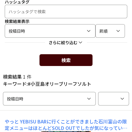
ハッシュタグ
検索結果表示
投稿日時
昇順
さらに絞り込む
検索
検索結果
1 件
キーワード:#小豆島オリーブリーフソルト
投稿日時
やっと
YEBISU BARに行くことができました石川富山の限
定メニューはほとんどSOLD OUTでしたが気になっていた