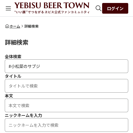
ログイン
全体検索
ホーム
詳細検索
詳細検索
検索
全体検索
タイトル
本文
ニックネームを入力