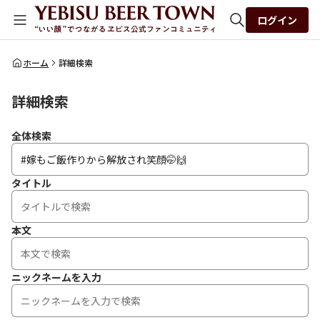
ログイン
全体検索
ホーム
詳細検索
詳細検索
検索
全体検索
タイトル
本文
ニックネームを入力