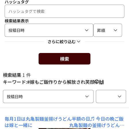
ハッシュタグ
検索結果表示
投稿日時
昇順
さらに絞り込む
検索
検索結果
1 件
キーワード:#嫁もご飯作りから解放され笑顔🤭🙌
投稿日時
毎月1日は丸亀製麺釜揚げうどん半額の日♬
今日の晩ご飯
は嫁と一緒に 丸亀製麺の釜揚げうどん。