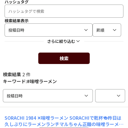
ハッシュタグ
検索結果表示
投稿日時
昇順
さらに絞り込む
検索
検索結果
2 件
キーワード:#味噌ラーメン
投稿日時
SORACHI 1984 ✕味噌ラーメン
SORACHIで乾杯🍻昨日は
久しぶりにラーメンランチマルちゃん正麺の味噌ラーメン