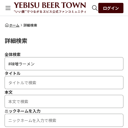
ログイン
全体検索
ホーム
詳細検索
詳細検索
検索
全体検索
タイトル
本文
ニックネームを入力