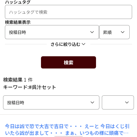
ハッシュタグ
検索結果表示
投稿日時
昇順
さらに絞り込む
検索
検索結果
1 件
キーワード:#呉汁セット
投稿日時
今日は凶で恐で大吉で吉日で・・・
えーと 今日はくじ引
いたら凶が出まして・・・ まぁ、いつもの様に頭痛で病