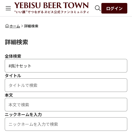
ログイン
全体検索
ホーム
詳細検索
詳細検索
検索
全体検索
タイトル
本文
ニックネームを入力