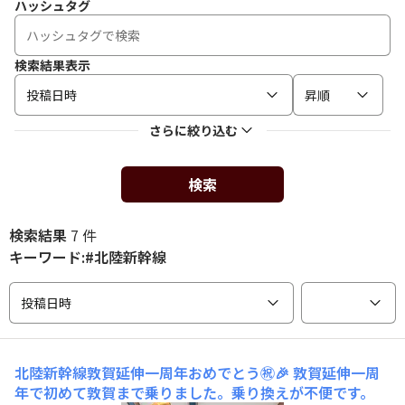
ハッシュタグ
検索結果表示
投稿日時
昇順
さらに絞り込む
検索
検索結果
7 件
キーワード:#北陸新幹線
投稿日時
北陸新幹線敦賀延伸一周年おめでとう㊗️🎉
敦賀延伸一周
年で初めて敦賀まで乗りました。乗り換えが不便です。