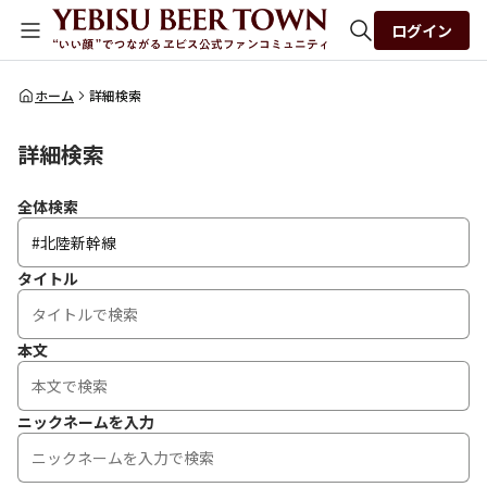
ログイン
全体検索
ホーム
詳細検索
詳細検索
検索
全体検索
タイトル
本文
ニックネームを入力