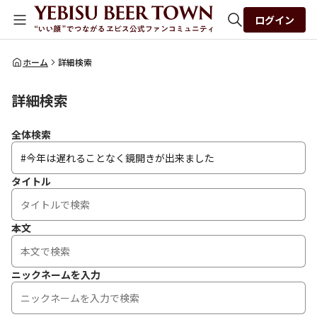
ログイン
全体検索
ホーム
詳細検索
詳細検索
検索
全体検索
タイトル
本文
ニックネームを入力