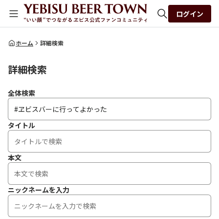
ログイン
全体検索
ホーム
詳細検索
詳細検索
検索
全体検索
タイトル
本文
ニックネームを入力