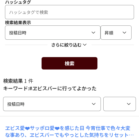
ハッシュタグ
検索結果表示
投稿日時
昇順
さらに絞り込む
検索
検索結果
1 件
キーワード:#ヱビスバーに行ってよかった
投稿日時
ヱビス愛❤️サッポロ愛❤️を感じた日 今宵仕事で色々大変
な事あり、ヱビスバーでもやっとした気持ちをリセットし