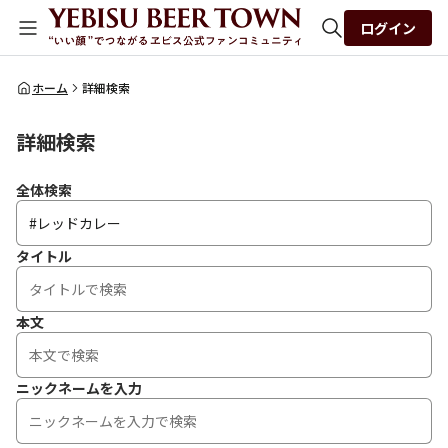
ログイン
全体検索
ホーム
詳細検索
詳細検索
検索
全体検索
タイトル
本文
ニックネームを入力