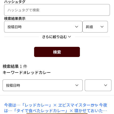
ハッシュタグ
検索結果表示
投稿日時
昇順
さらに絞り込む
検索
検索結果
1 件
キーワード:#レッドカレー
投稿日時
今夜は…「レッドカレー」× ヱビスマイスター🍺✨
今夜
は…「タイで食べたレッドカレー」× 寝かせておいたヱ