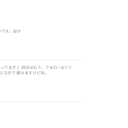
す。😃🍺
 やってます♪ 自分はもう、フォロー&リツ
となので 飲みますけどね。