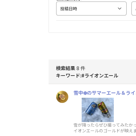
投稿日時
検索結果
8 件
キーワード:#ライオンエール
雪中❄️のサマーエール＆ラ
雪が降ったらぜひ撮っ
イオンエールのゴールドが映え