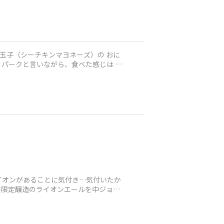
。 パークと言いながら、食べた感じは 魚
イオンがあることに気付き…気付いたか
季限定醸造のライオンエールを中ジョッ