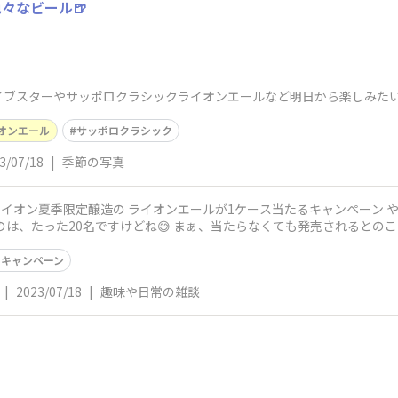
々なビール🍺
ブスターやサッポロクラシックライオンエールなど明日から楽しみたいで
オンエール
サッポロクラシック
3/07/18
|
季節の写真
銀座ライオン夏季限定醸造の ライオンエールが1ケース当たるキャンペーン
のは、たった20名ですけどね😅 まぁ、当たらなくても発売されるとのこ
キャンペーン
|
2023/07/18
|
趣味や日常の雑談