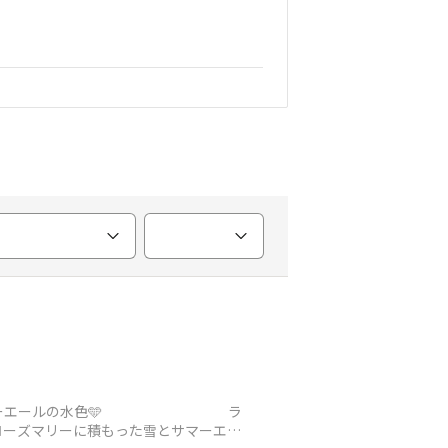
サマーエールの水色🩵 ラ
ーズマリーに積もった雪とサマーエー