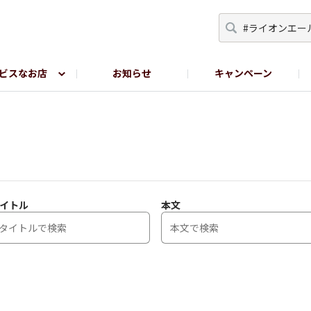
ビスなお店
お知らせ
キャンペーン
RY TOKYO
YEBISU BREWERY TOKYO公式LINE
サ
イトル
本文