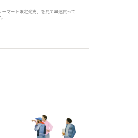
ァミリーマート限定発売」を見て早速買って
す。