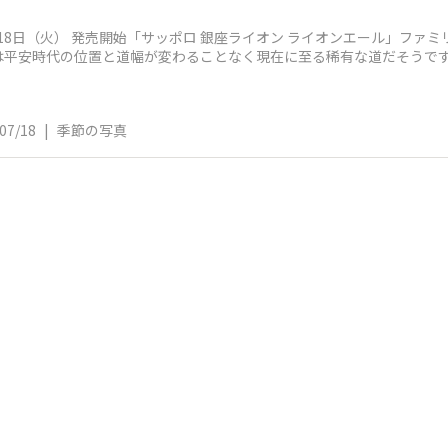
月18日（火） 発売開始「サッポロ 銀座ライオン ライオンエール」フ
は平安時代の位置と道幅が変わることなく現在に至る稀有な道だそうで
07/18
|
季節の写真