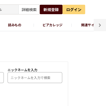
詳細検索
新規登録
ログイン
読みもの
ビアカレッジ
関連サイト
ッポロビール公式X
ニックネームを入力