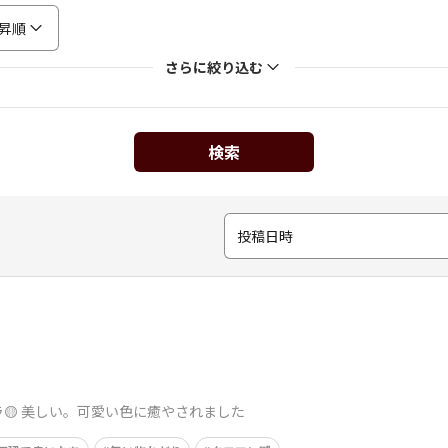
昇順
さらに絞り込む
検索
投稿日時
ラ🟡 美しい。可愛い色に癒やされました