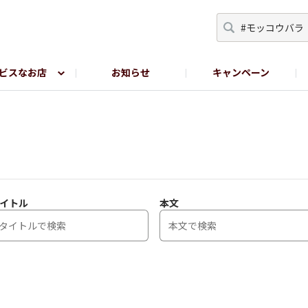
ビスなお店
お知らせ
キャンペーン
RY TOKYO
YEBISU BREWERY TOKYO公式LINE
サ
イトル
本文