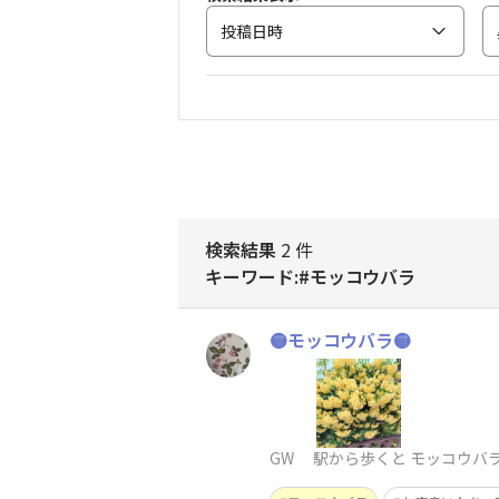
投稿日時
検索結果
2 件
キーワード:#モッコウバラ
🟡モッコウバラ🟡
GW 駅から歩くと モッコウバ