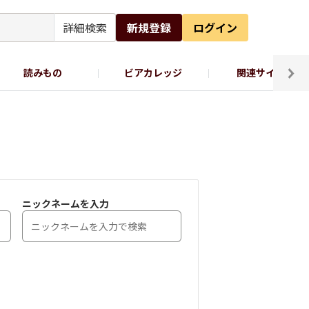
詳細検索
新規登録
ログイン
読みもの
ビアカレッジ
関連サイト
ッポロビール公式X
ニックネームを入力