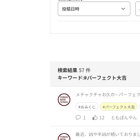
投稿日時
検索結果
57 件
キーワード:#パーフェクト大吉
メチャクチャお久の✨️パーフェク
おみくじ
パーフェクト大吉
1
12
ともぽんやん
最近、凶や半凶が続いておりまし