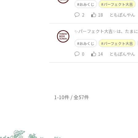
おみくじ
パーフェクト大吉
2
18
ともぽんやん
✨パーフェクト大吉✨は、たまに出
おみくじ
パーフェクト大吉
0
14
ともぽんやん
1-10件 / 全57件