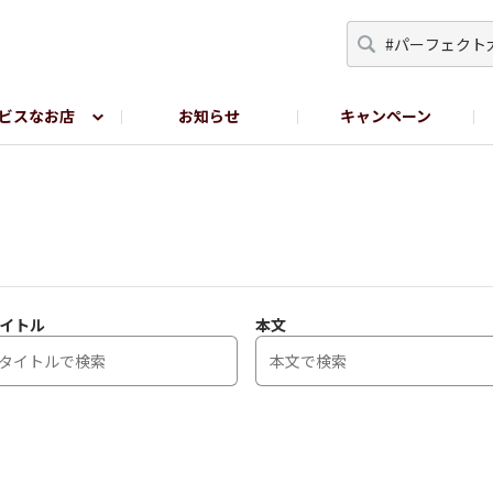
ビスなお店
お知らせ
キャンペーン
RY TOKYO
YEBISU BREWERY TOKYO公式LINE
サ
イトル
本文