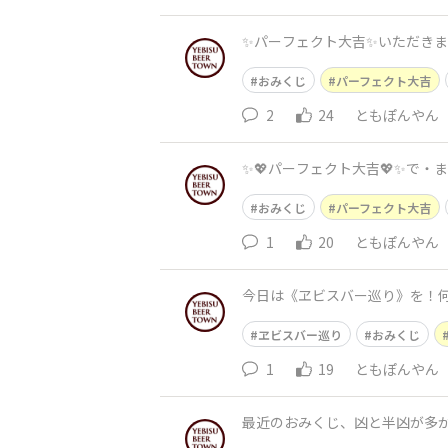
✨パーフェクト大吉✨いただきま
おみくじ
パーフェクト大吉
2
24
ともぽんやん
✨💖パーフェクト大吉💖✨で・
おみくじ
パーフェクト大吉
1
20
ともぽんやん
今日は《ヱビスバー巡り》を！何
ヱビスバー巡り
おみくじ
1
19
ともぽんやん
最近のおみくじ、凶と半凶が多か