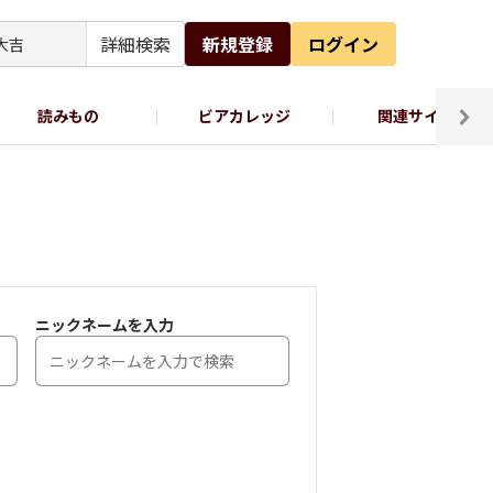
詳細検索
新規登録
ログイン
読みもの
ビアカレッジ
関連サイト
ッポロビール公式X
ニックネームを入力