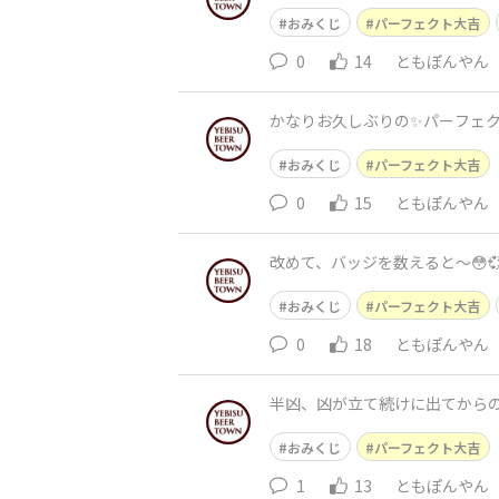
おみくじ
パーフェクト大吉
0
14
ともぽんやん
かなりお久しぶりの✨️パーフェク
おみくじ
パーフェクト大吉
0
15
ともぽんやん
改めて、バッジを数えると～😳
おみくじ
パーフェクト大吉
0
18
ともぽんやん
半凶、凶が立て続けに出てから
おみくじ
パーフェクト大吉
1
13
ともぽんやん