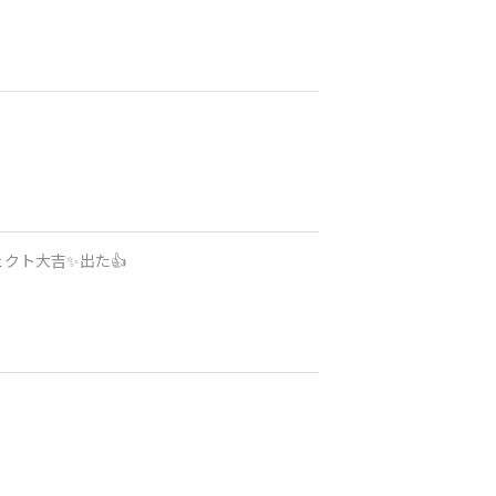
クト大吉✨出た👍