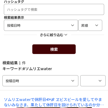
ハッシュタグ
検索結果表示
投稿日時
昇順
さらに絞り込む
検索
検索結果
1 件
キーワード:#ソムリエwater
投稿日時
ソムリエwaterで休肝日🐟🍖
ヱビスビールを愛してやま
ないみなさま、果たして休肝日を設けられているのか分か