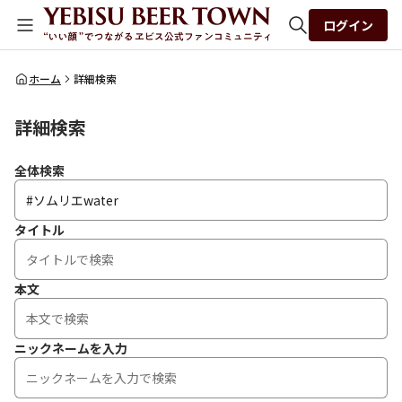
ログイン
全体検索
ホーム
詳細検索
詳細検索
検索
全体検索
タイトル
本文
ニックネームを入力