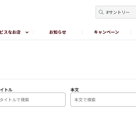
ビスなお店
お知らせ
キャンペーン
RY TOKYO
YEBISU BREWERY TOKYO公式LINE
サ
イトル
本文