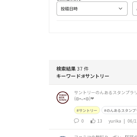
投稿日時
検索結果
37 件
キーワード:#サントリー
サントリーのんあるスタンプラリ
(⁠◍⁠•⁠ᴗ⁠•⁠◍⁠)⁠❤
サントリー
のんあるスタンプ
0
13
yurika
|
06/1