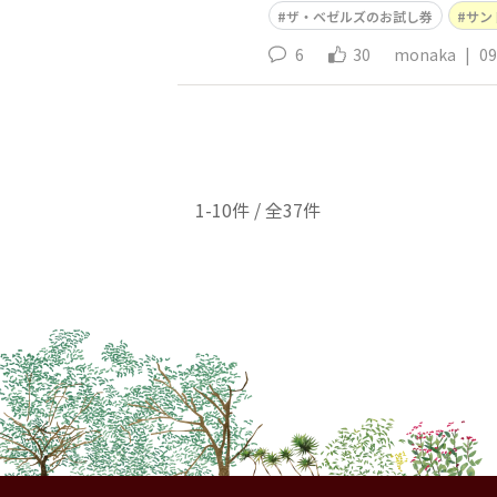
ザ・ベゼルズのお試し券
サン
6
30
monaka
|
09
1-10件 / 全37件