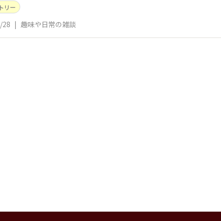
トリー
/28
|
趣味や日常の雑談