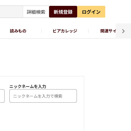
詳細検索
新規登録
ログイン
読みもの
ビアカレッジ
関連サイト
ッポロビール公式X
ニックネームを入力