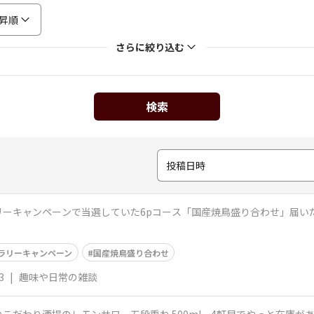
昇順
さらに絞り込む
検索
投稿日時
ーキャンペーンで当選していた6pコース「国産焼鳥盛り合わせ」届いた
ラリーキャンペーン
国産焼鳥盛り合わせ
3
|
趣味や日常の雑談