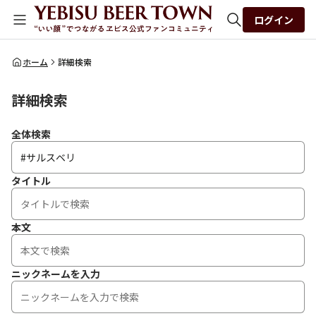
ログイン
全体検索
ホーム
詳細検索
詳細検索
検索
全体検索
タイトル
本文
ニックネームを入力