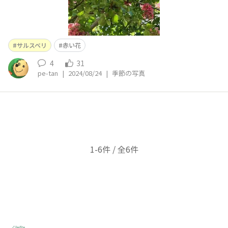
サルスベリ
赤い花
4
31
pe-tan
|
2024/08/24
|
季節の写真
1-6件 / 全6件