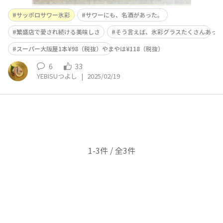
サッポロサワー氷彩
サワーにも、名酒があった。
繁盛店で愛され続ける美味しさ
そう言えば、氷彩グラスたくさんあった
スーパー大阪屋1本¥98（税抜）やまやは¥118（税抜）
6
33
YEBISUつよし
|
2025/02/19
1-3件 / 全3件