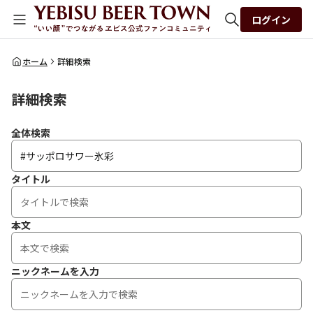
ログイン
全体検索
ホーム
詳細検索
詳細検索
検索
全体検索
タイトル
本文
ニックネームを入力