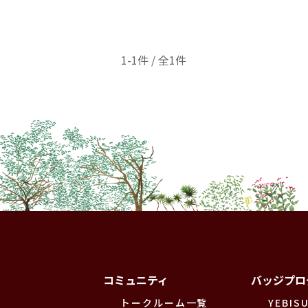
1-1件 / 全1件
コミュニティ
バッジプロ
トークルーム一覧
YEBISU