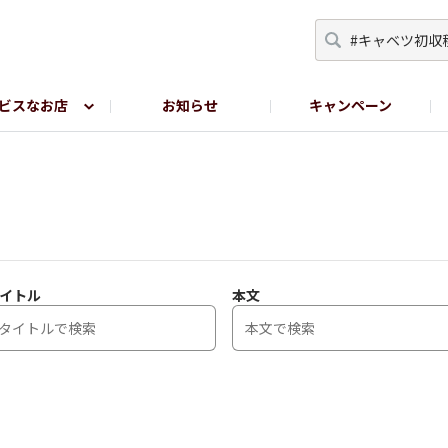
ビスなお店
お知らせ
キャンペーン
RY TOKYO
YEBISU BREWERY TOKYO公式LINE
サ
イトル
本文