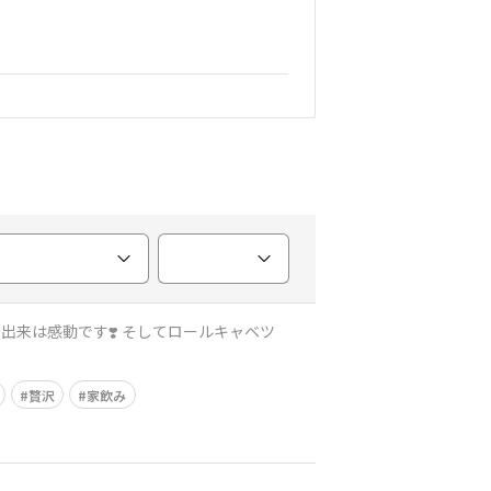
出来は感動です❣️ そしてロールキャベツ
贅沢
家飲み