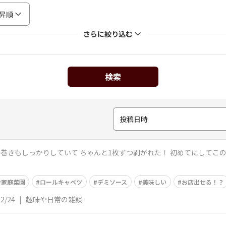
昇順
さらに絞り込む
検索
投稿日時
 巻きもしっかりしていて ちゃんと1枚ずつ剥がれた！ 初めてにしてこの
家庭菜園
ロールキャベツ
デミソース
美味しい
お店出せる！？
02/24
|
趣味や日常の雑談