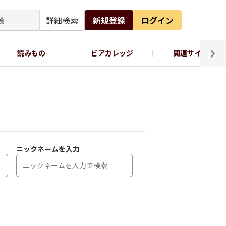
詳細検索
新規登録
ログイン
読みもの
ビアカレッジ
関連サイト
ッポロビール公式X
ニックネームを入力