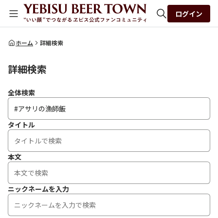
ログイン
全体検索
ホーム
詳細検索
詳細検索
検索
全体検索
タイトル
本文
ニックネームを入力