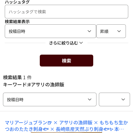
ハッシュタグ
検索結果表示
投稿日時
昇順
さらに絞り込む
検索
検索結果
1 件
キーワード:#アサリの漁師飯
投稿日時
マリアージュブラン🍺 × アサリの漁師飯 × もちもち生か
つおのたたき刺身🐟 × 長崎県産天然ぶり刺身🐟✨
本日G