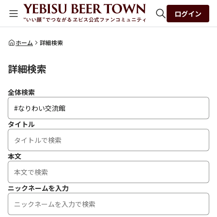
ログイン
全体検索
ホーム
詳細検索
詳細検索
検索
全体検索
タイトル
本文
ニックネームを入力