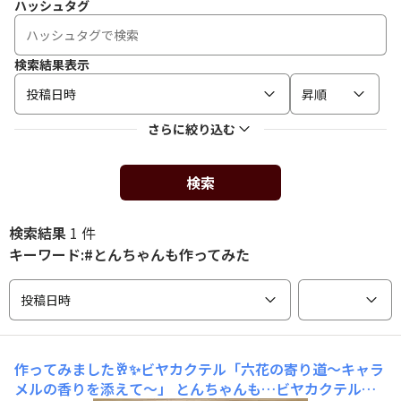
ハッシュタグ
検索結果表示
投稿日時
昇順
さらに絞り込む
検索
検索結果
1 件
キーワード:#とんちゃんも作ってみた
投稿日時
作ってみました🥂✨ビヤカクテル「六花の寄り道～キャラ
メルの香りを添えて～」
とんちゃんも…ビヤカクテル