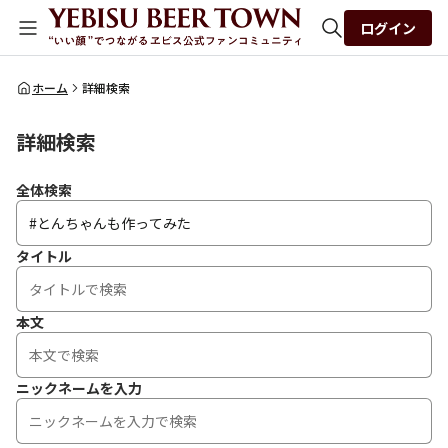
ログイン
全体検索
ホーム
詳細検索
詳細検索
検索
全体検索
タイトル
本文
ニックネームを入力