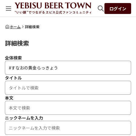
ログイン
全体検索
ホーム
詳細検索
詳細検索
検索
全体検索
タイトル
本文
ニックネームを入力