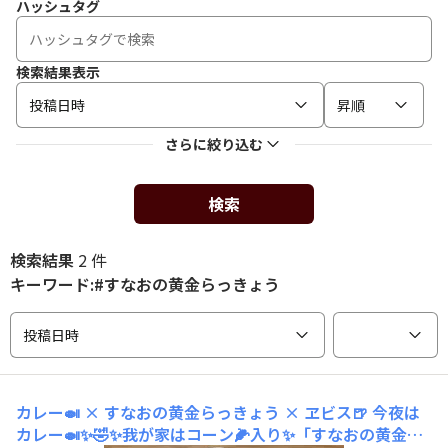
ハッシュタグ
検索結果表示
投稿日時
昇順
さらに絞り込む
検索
検索結果
2 件
キーワード:#すなおの黄金らっきょう
投稿日時
カレー🍛 × すなおの黄金らっきょう × ヱビス🍺
今夜は
カレー🍛✨🤣✨我が家はコーン🌽入り✨「すなおの黄金ら