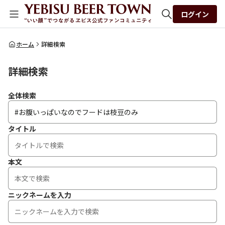
ログイン
全体検索
ホーム
詳細検索
詳細検索
検索
全体検索
タイトル
本文
ニックネームを入力