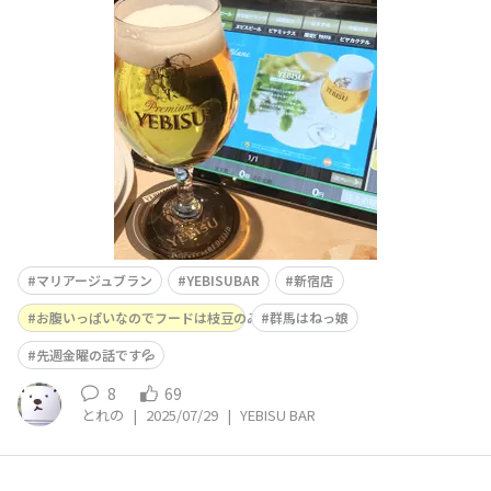
ランまだある！と早速注文しましたが2杯目の時はすでに
sold out・・・最後のマリアージュブランありがたくいた
だきました🙏
マリアージュブラン
YEBISUBAR
新宿店
お腹いっぱいなのでフードは枝豆のみ
群馬はねっ娘
先週金曜の話です💦
8
69
とれの
|
2025/07/29
|
YEBISU BAR