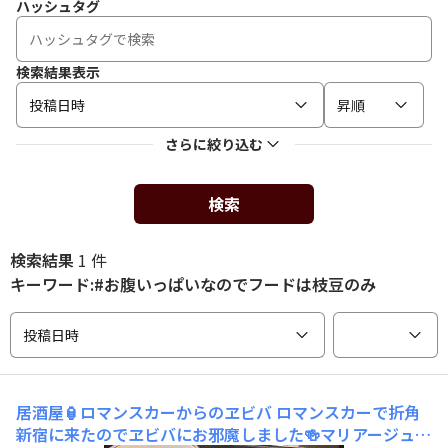
ハッシュタグ
検索結果表示
投稿日時
昇順
さらに絞り込む
検索
検索結果
1 件
キーワード:#お腹いっぱいなのでフードは枝豆のみ
投稿日時
居酒屋🏮ロマンスカーからのヱビバ
ロマンスカーで折角
新宿に来たのでヱビバにお邪魔しました🍻マリアージュブ