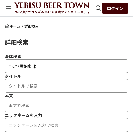
ログイン
全体検索
ホーム
詳細検索
詳細検索
検索
全体検索
タイトル
本文
ニックネームを入力