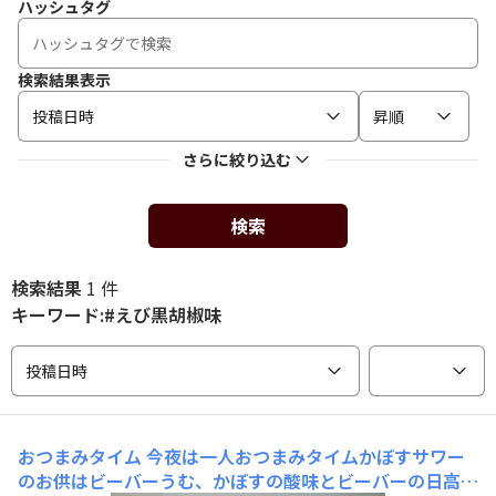
ハッシュタグ
検索結果表示
投稿日時
昇順
さらに絞り込む
検索
検索結果
1 件
キーワード:#えび黒胡椒味
投稿日時
おつまみタイム
今夜は一人おつまみタイムかぼすサワー
のお供はビーバーうむ、かぼすの酸味とビーバーの日高昆