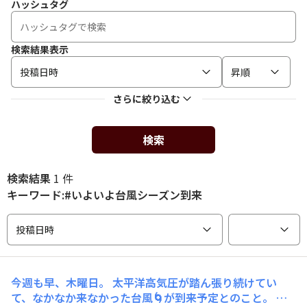
ハッシュタグ
検索結果表示
投稿日時
昇順
さらに絞り込む
検索
検索結果
1 件
キーワード:#いよいよ台風シーズン到来
投稿日時
今週も早、木曜日。 太平洋高気圧が踏ん張り続けてい
て、なかなか来なかった台風🌀が到来予定とのこと。 週