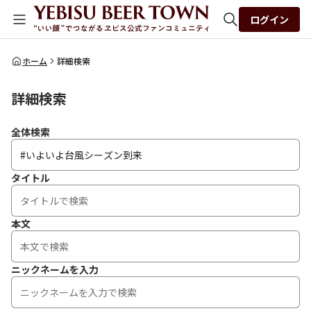
ログイン
全体検索
ホーム
詳細検索
詳細検索
検索
全体検索
タイトル
本文
ニックネームを入力