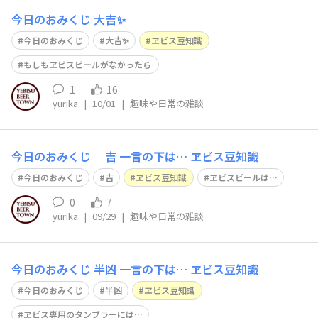
今日のおみくじ 大吉✨️
今日のおみくじ
大吉✨️
ヱビス豆知識
もしもヱビスビールがなかったら…
1
16
yurika
|
10/01
|
趣味や日常の雑談
今日のおみくじ 吉 一言の下は… ヱビス豆知識
今日のおみくじ
吉
ヱビス豆知識
ヱビスビールは…
0
7
yurika
|
09/29
|
趣味や日常の雑談
今日のおみくじ 半凶 一言の下は… ヱビス豆知識
今日のおみくじ
半凶
ヱビス豆知識
ヱビス専用のタンブラーには…