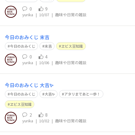
0
9
yurika
|
10/07
|
趣味や日常の雑談
今日のおみくじ 末吉
今日のおみくじ
末吉
ヱビス豆知識
0
4
yurika
|
10/06
|
趣味や日常の雑談
今日のおみくじ 大吉✨️
今日のおみくじ
大吉✨️
アタリまであと一歩！
ヱビス豆知識
2
8
yurika
|
10/02
|
趣味や日常の雑談