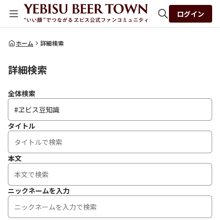
ログイン
全体検索
ホーム
詳細検索
詳細検索
検索
全体検索
タイトル
本文
ニックネームを入力