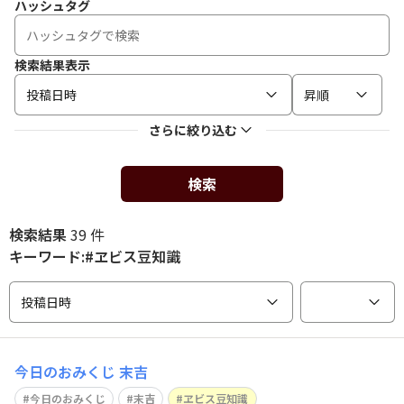
ハッシュタグ
検索結果表示
投稿日時
昇順
さらに絞り込む
検索
検索結果
39 件
キーワード:#ヱビス豆知識
投稿日時
今日のおみくじ 末吉
今日のおみくじ
末吉
ヱビス豆知識