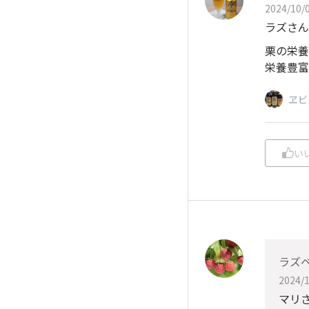
2024/10/0
ラズさん
栗の栄養
栄養豊富
ヱビ
い
ラズ
2024/1
マリ