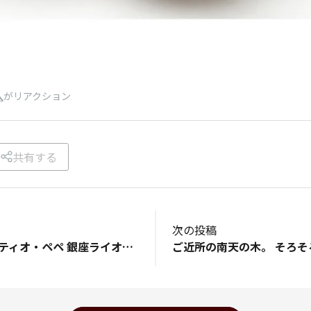
人
がリアクション
共有する
次の投稿
昨日の食後の一杯 ティオ・ペペ 銀座ライオンで昼飲みランチのあと、スイーツコーナーを見ていたらクルミのおやつを発見👀✨ こちら、エビつよさんお勧めの可愛いおやつ ずっと気になっていたので嬉しかったです 優しい甘さで美味しかったです😋