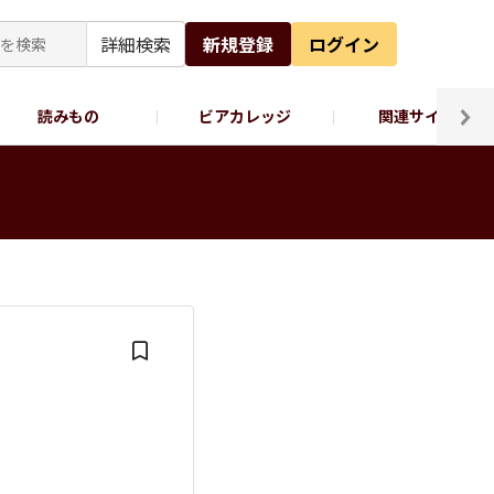
詳細検索
新規登録
ログイン
読みもの
ビアカレッジ
関連サイト
ッポロビール公式X
】