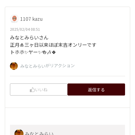
1107 kazu
2025/02/04 08:51
みなとみらいさん
正月🎍三ヶ日以来ほぼ末吉オンリーです
トホホ✨ヤー✨🍻🎶🍀
がリアクション
みなとみらい
いいね
返信する
みなとみらい