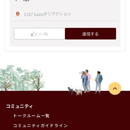
がリアクション
1107 kazu
いいね
返信する
コミュニティ
トークルーム一覧
コミュニティガイドライン