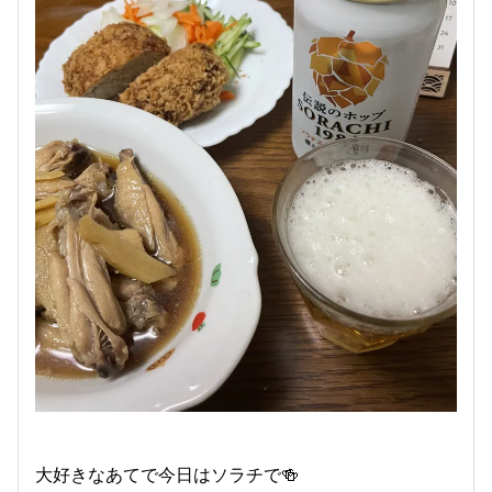
大好きなあてで今日はソラチで🍻