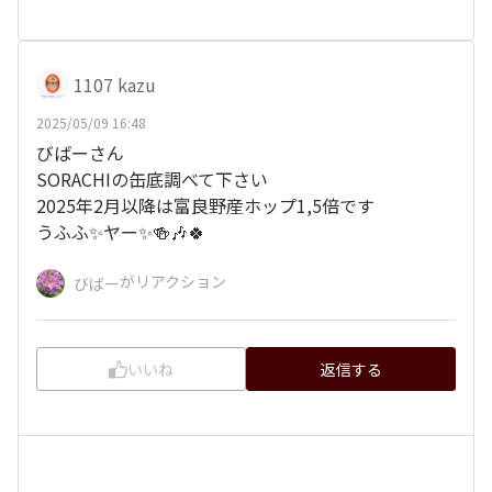
1107 kazu
2025/05/09 16:48
びばーさん
SORACHIの缶底調べて下さい
2025年2月以降は富良野産ホップ1,5倍です
うふふ✨ヤー✨🍻🎶🍀
がリアクション
びばー
いいね
返信する