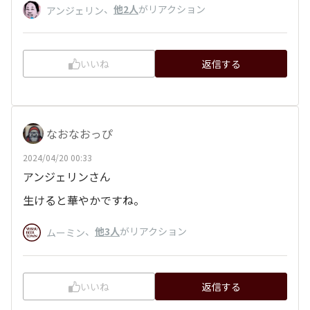
、
他2人
がリアクション
アンジェリン
いいね
返信する
なおなおっぴ
2024/04/20 00:33
アンジェリンさん
生けると華やかですね。
、
他3人
がリアクション
ムーミン
いいね
返信する