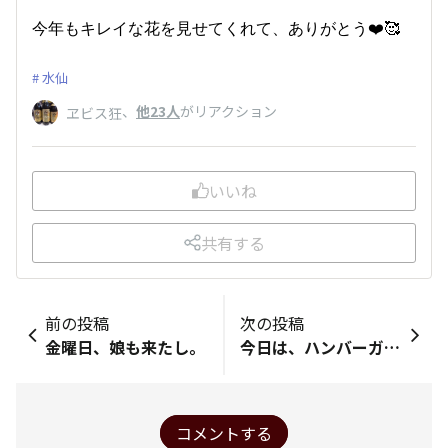
今年もキレイな花を見せてくれて、ありがとう❤️🥰
水仙
、
他23人
がリアクション
ヱビス狂
いいね
共有する
前の投稿
次の投稿
金曜日、娘も来たし。
今日は、ハンバーガー🍔です。
コメントする