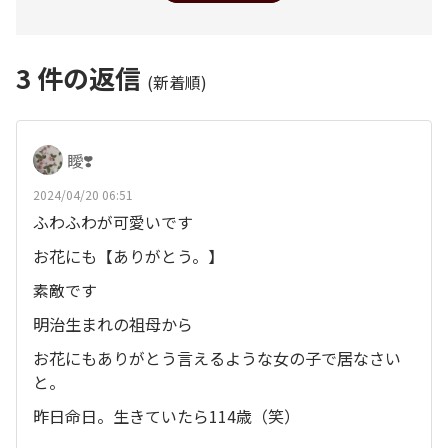
3
件の返信
(新着順)
瞹❣️
2024/04/20 06:51
ふわふわが可愛いです
お花にも【ありがとう。】
素敵です
明治生まれの祖母から
お花にもありがとう言えるような女の子で居なさい
と。
昨日命日。生きていたら114歳（笑）