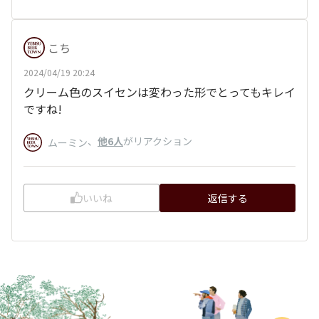
こち
2024/04/19 20:24
クリーム色のスイセンは変わった形でとってもキレイ
ですね!
、
他6人
がリアクション
ムーミン
いいね
返信する