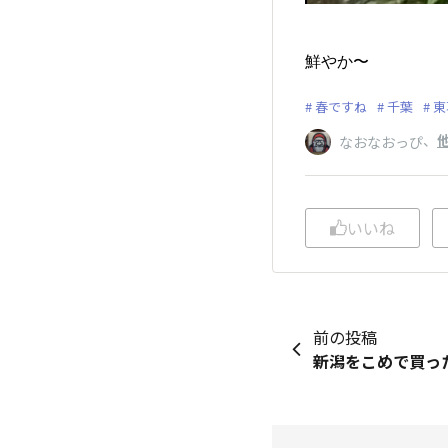
鮮やか〜
春ですね
千葉
東
、
他
なおなおっぴ
いいね
前の投稿
新潟をこめで買っ