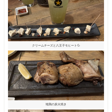
クリームチーズと八王子モヒート💦
地鶏の炭火焼き