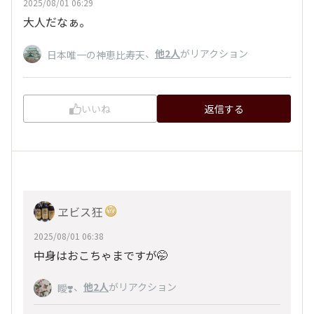
2025/08/01 06:29
大人だなぁ。
、
他2人
がリアクション
日本唯一の神恵比寿天
いいね
返信する
ヱビス狂
2025/08/01 06:38
中身はおこちゃまですが🤭
、
他2人
がリアクション
瞹❣️