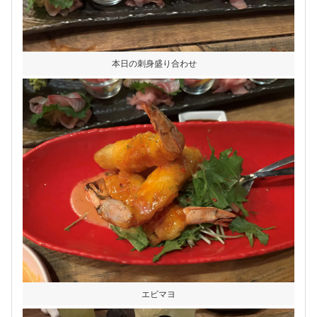
本日の刺身盛り合わせ
エビマヨ