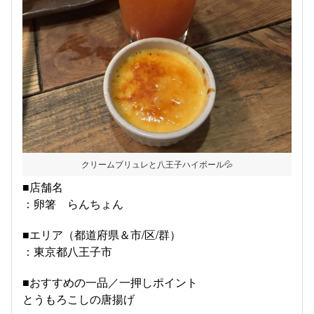
クリームブリュレと八王子ハイボール💦
■店舗名
：卵箸 らんちょん
■エリア（都道府県＆市/区/群）
：東京都八王子市
■おすすめの一品／一押しポイント
とうもろこしの唐揚げ