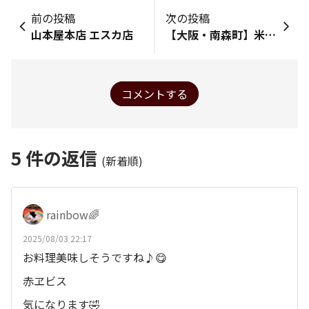
前の投稿
次の投稿
山本屋本店 エスカ店
【大阪・南森町】米牛 南森町店
コメントする
5
件の返信
(新着順)
rainbow🌈
2025/08/03 22:17
お料理美味しそうですね♪😋
赤ヱビス
気になります🤣