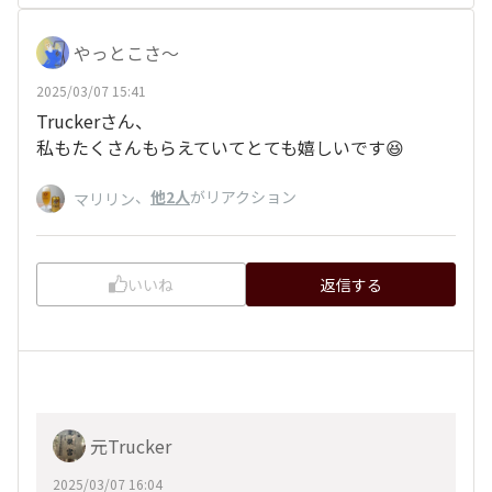
やっとこさ～
2025/03/07 15:41
Truckerさん、
私もたくさんもらえていてとても嬉しいです😆
、
他2人
がリアクション
マリリン
いいね
返信する
元Trucker
2025/03/07 16:04