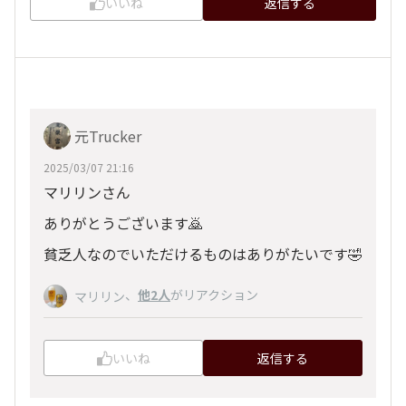
いいね
返信する
元Trucker
2025/03/07 21:16
マリリンさん
ありがとうございます🙇
貧乏人なのでいただけるものはありがたいです🤣
、
他2人
がリアクション
マリリン
いいね
返信する