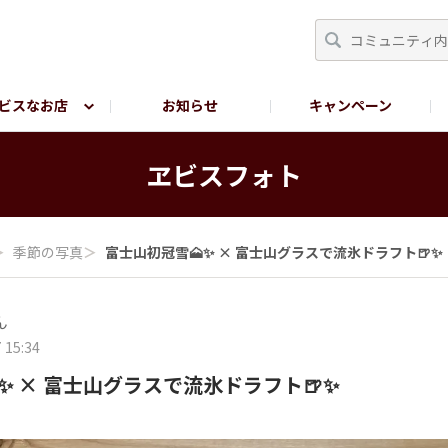
ビスなお店
お知らせ
キャンペーン
RY TOKYO
YEBISU BREWERY TOKYO公式LINE
サ
ヱビスフォト
＞
季節の写真
＞
富士山初冠雪🗻✨ × 富士山グラスで流氷ドラフト🍺✨
ん
 15:34
✨ × 富士山グラスで流氷ドラフト🍺✨