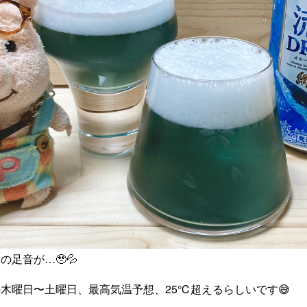
足音が…🥹💦
木曜日〜土曜日、最高気温予想、25℃超えるらしいです😅