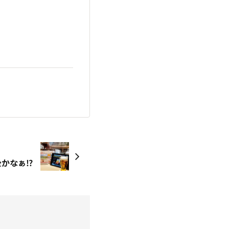
かなぁ⁉️