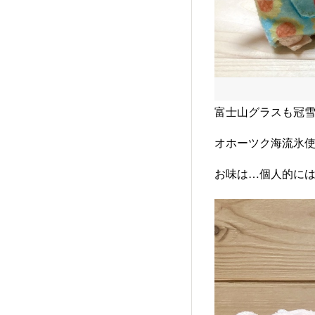
富士山グラスも冠雪
オホーツク海流氷使
お味は…個人的には