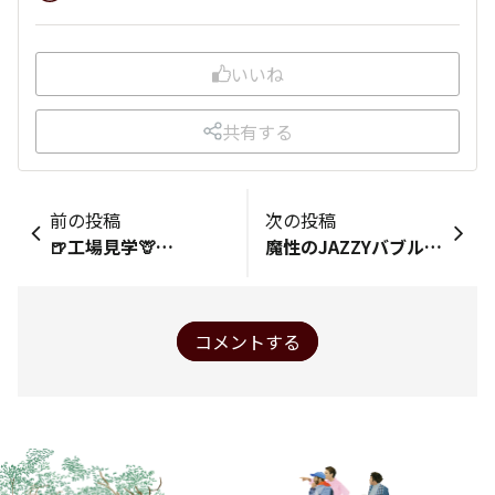
いいね
共有する
前の投稿
次の投稿
🍺工場見学🦒…
魔性のJAZZYバブル🫧到来
コメントする