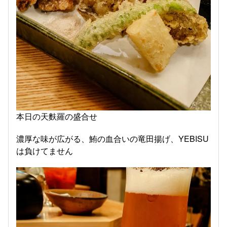
本日の天麩羅の盛合せ
濃厚な味が広がる、鮪の血合いの竜田揚げ、YEBISU
は負けてません