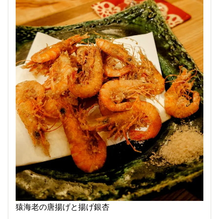
猿海老の唐揚げと揚げ銀杏