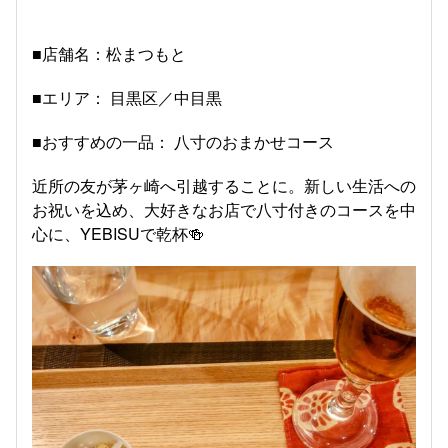
■店舗名：松まつもと
■エリア： 目黒区／中目黒
■おすすめの一品： 八寸のおまかせコース
近所の友が茅ヶ崎へ引越することに。新しい生活への
お祝いを込め、大好きなお店で八寸付きのコースを中
心に、YEBISUで乾杯🍻